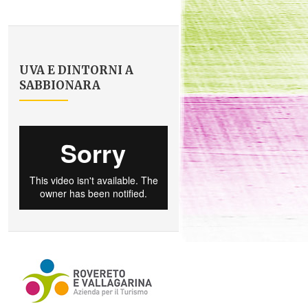
UVA E DINTORNI A
SABBIONARA