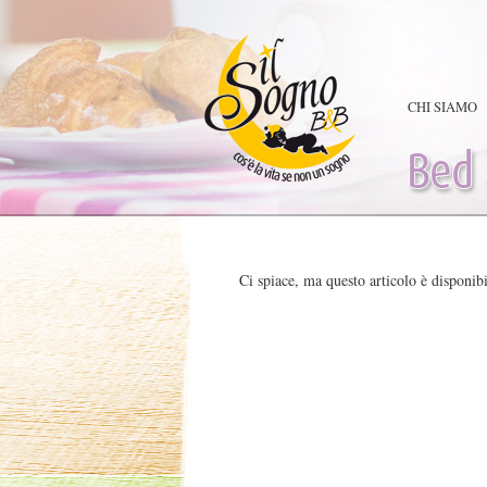
CHI SIAMO
Ci spiace, ma questo articolo è disponib