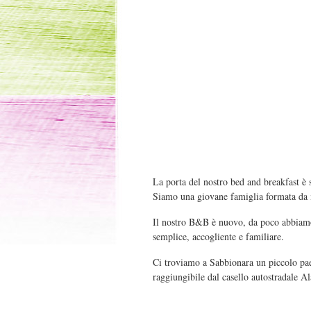
La porta del nostro bed and breakfast è 
Siamo una giovane famiglia formata da 
Il nostro B&B è nuovo, da poco abbiamo r
semplice, accogliente e familiare.
Ci troviamo a Sabbionara un piccolo pae
raggiungibile dal casello autostradale 