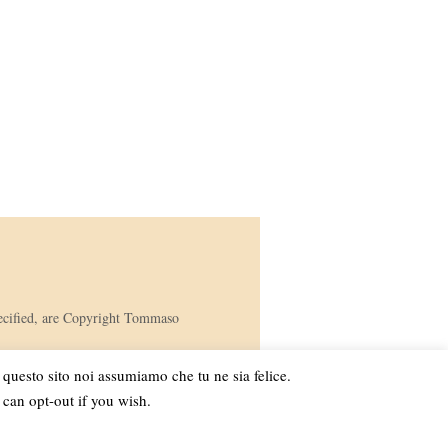
 specified, are Copyright Tommaso
e questo sito noi assumiamo che tu ne sia felice.
 can opt-out if you wish.