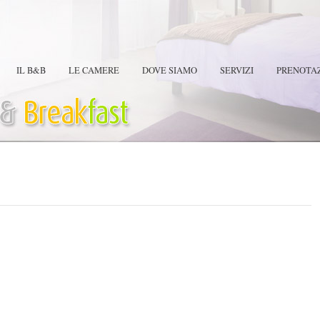
IL B&B
LE CAMERE
DOVE SIAMO
SERVIZI
PRENOTAZ