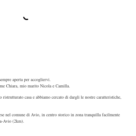
sempre aperta per accogliervi.
me Chiara, mio marito Nicola e Camilla.
istrutturato casa e abbiamo cercato di dargli le nostre caratteristiche,
se nel comune di Avio, in centro storico in zona tranquilla facilmente
Ala-Avio (2km).